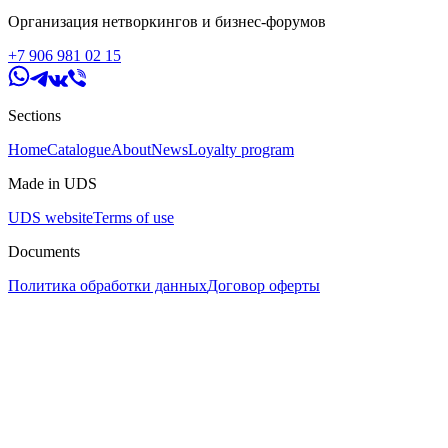
Организация нетворкингов и бизнес-форумов
+7 906 981 02 15
Sections
Home
Catalogue
About
News
Loyalty program
Made in UDS
UDS website
Terms of use
Documents
Политика обработки данных
Договор оферты