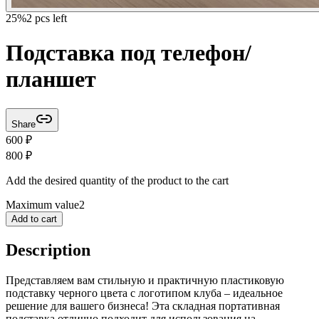
25
%
2 pcs left
Подставка под телефон/
планшет
Share
600
₽
800
₽
Add the desired quantity of the product to the cart
Maximum value
2
Add to cart
Description
Представляем вам стильную и практичную пластиковую
подставку черного цвета с логотипом клуба – идеальное
решение для вашего бизнеса! Эта складная портативная
подставка отлично подходит для использования на