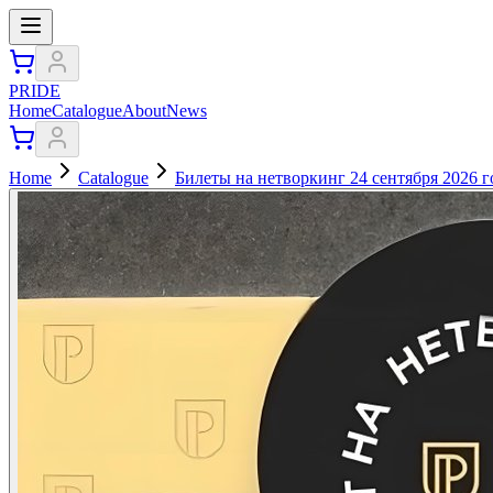
PRIDE
Home
Catalogue
About
News
Home
Catalogue
Билеты на нетворкинг 24 сентября 2026 г