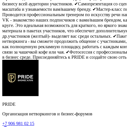
бизнесу всей аудитории участников. ✔Самопрезентация со сце
масштаба и узнаваемости вам/вашему бренду. ✔Мастер-класс по
Проводится профессиональным тренером по искусству речи на
VK - знакомство наших подписчиков с вами/вашим брендом, ка
круге. Это идеальная возможность для краткого, но яркого з
материала в пакетах участников, что обеспечит дополнительн
др.участников (желтый)- выделяет вас среди остальных. ✔Пак
нетворкинга - вы сможете продолжить общение с участниками, 
как полноценную рекламную площадку, работать с каждым кон
связи за чашечкой кофе или чая. ✔Фотосессия с профессионал
в бизнес среде. Присоединяйтесь к PRIDE и создайте свою се
PRIDE
Организация нетворкингов и бизнес-форумов
+7 906 981 02 15