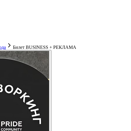
ода
Билет BUSINESS + РЕКЛАМА