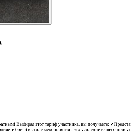
А
вратным! Выбирая этот тариф участника, вы получаете: ✔Предст
олняете бриф) в стиле мероприятия - это усиление вашего прис